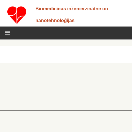
Biomedicīnas inženierzinātne un
nanotehnoloģijas