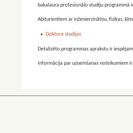
bakalaura profesionālo studiju programmā ie
Abiturientiem ar inženierzinātņu, fizikas, ķīm
Doktora studijas
Detalizēto programmas aprakstu ir iespēja
Informācija par uzņemšanas noteikumiem i