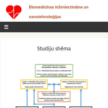
Biomedicīnas inženierzinātne un
nanotehnoloģijas
Studiju shēma